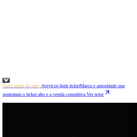
Valor antes do preço
Serviços high ticket
Marca e autoridade que
sustentam o ticket alto e a venda consultiva.
Ver setor