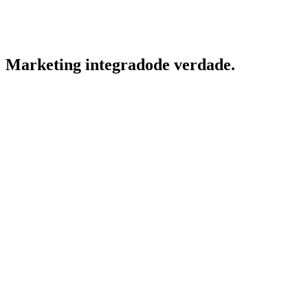
Marketing
integrado
de
verdade.