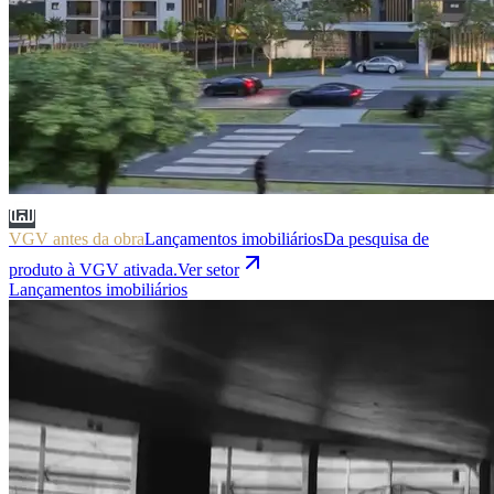
VGV antes da obra
Lançamentos imobiliários
Da pesquisa de
produto à VGV ativada.
Ver setor
Lançamentos imobiliários