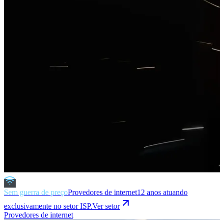
Sem guerra de preço
Provedores de internet
12 anos atuando
exclusivamente no setor ISP.
Ver setor
Provedores de internet