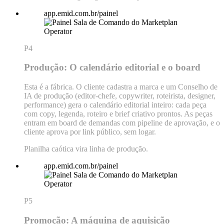
app.emid.com.br/painel
P4
Produção: O calendário editorial e o board
Esta é a fábrica. O cliente cadastra a marca e um Conselho de
IA de produção (editor-chefe, copywriter, roteirista, designer,
performance) gera o calendário editorial inteiro: cada peça
com copy, legenda, roteiro e brief criativo prontos. As peças
entram em board de demandas com pipeline de aprovação, e o
cliente aprova por link público, sem logar.
Planilha caótica vira linha de produção.
app.emid.com.br/painel
P5
Promoção: A máquina de aquisição