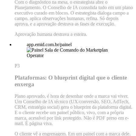
Com o diagnóstico na mesa, o estrategista abre o
Planejamento. O Conselho de IA consolida tudo em um plano
executivo curado em blocos. O estrategista dialoga campo a
campo, aplica observações humanas, refina. Só depois
aprova, e a aprovação destrava as fases de execução.
Aprovação humana destrava a esteira.
app.emid.com.br/painel
P3
Plataformas: O blueprint digital que o cliente
enxerga
Plano aprovado, é hora de desenhar onde a marca vai viver.
Um Conselho de IA técnico (UX/conversão, SEO, AdTech,
CRM, estratégia social) gera o blueprint da plataforma digital.
E o cliente recebe um painel público, vivo, com a própria
marca, acessível por link protegido. Não é PDF preso em e-
mail. É página viva.
O cliente vê a engrenagem. Em um painel com a marca dele.