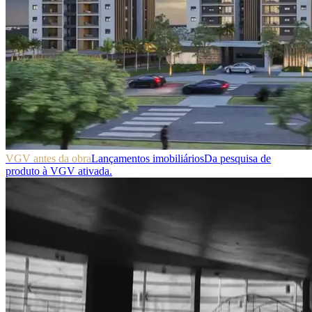
VGV antes da obra
Lançamentos imobiliários
Da pesquisa de
produto à VGV ativada.