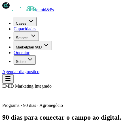
e.mid
&Ps
Cases
Capacidades
Setores
Marketplan 90D
Operator
Sobre
Agendar diagnóstico
EMID Marketing Integrado
Programa · 90 dias · Agronegócio
90 dias para conectar o campo ao digital.