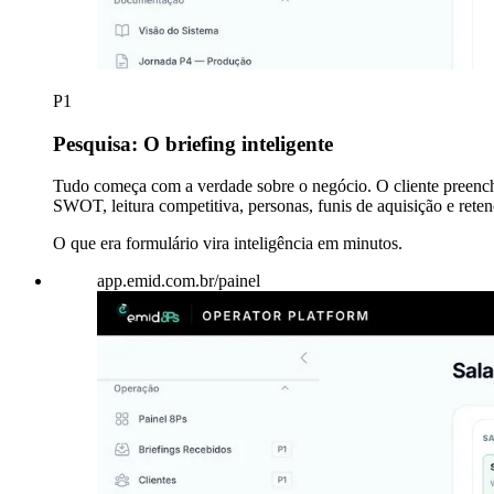
P1
Pesquisa: O briefing inteligente
Tudo começa com a verdade sobre o negócio. O cliente preench
SWOT, leitura competitiva, personas, funis de aquisição e ret
O que era formulário vira inteligência em minutos.
app.emid.com.br/painel