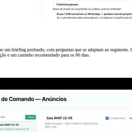
e um briefing profundo, com perguntas que se adaptam ao segmento. U
enção e um caminho recomendado para os 90 dias.