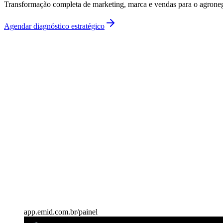
Transformação completa de marketing, marca e vendas para o agrone
Agendar diagnóstico estratégico
Investimento
Sob diagnóstico
app.emid.com.br/painel