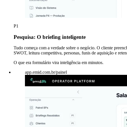
P1
Pesquisa: O briefing inteligente
Tudo começa com a verdade sobre o negócio. O cliente preench
SWOT, leitura competitiva, personas, funis de aquisição e ret
O que era formulário vira inteligência em minutos.
app.emid.com.br/painel