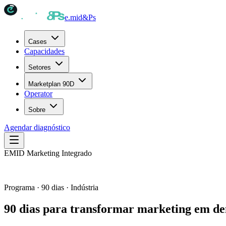
e.mid
&Ps
Cases
Capacidades
Setores
Marketplan 90D
Operator
Sobre
Agendar diagnóstico
EMID Marketing Integrado
Programa · 90 dias · Indústria
90 dias para transformar marketing em d