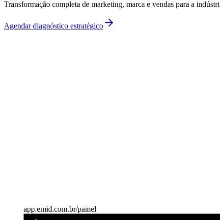
Transformação completa de marketing, marca e vendas para a indústri
Agendar diagnóstico estratégico
Investimento
Sob diagnóstico
app.emid.com.br/painel