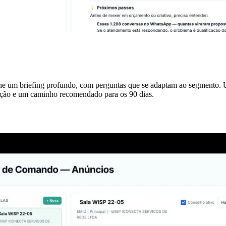
e um briefing profundo, com perguntas que se adaptam ao segmento. U
enção e um caminho recomendado para os 90 dias.