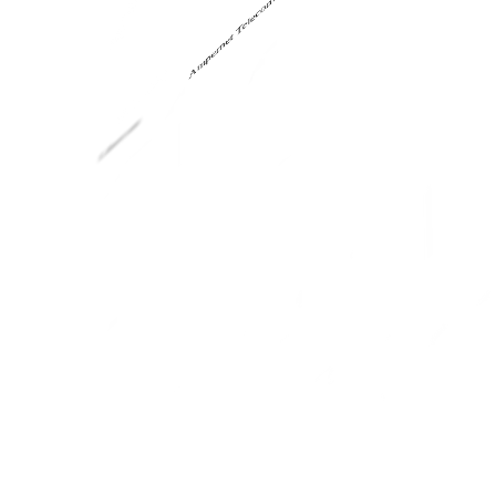
Ampernet Telecom
Libercom