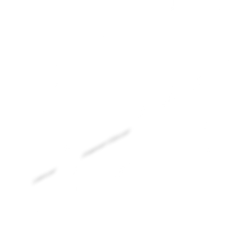
Ampernet Telecom
Libercom