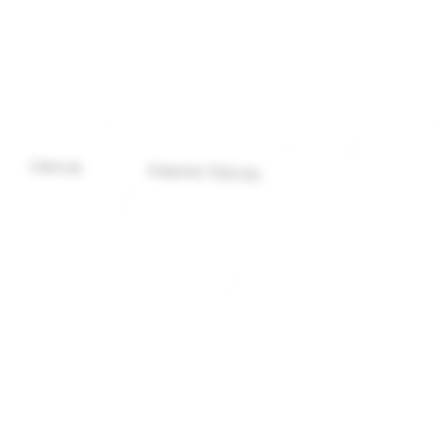
Libercom
Ampernet Telecom